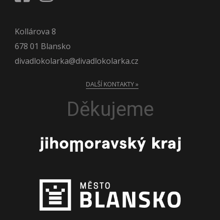
Kollárova 8
678 01 Blansko
divadlokolarka@divadlokolarka.cz
DALŠÍ KONTAKTY »
Děkujeme