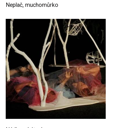
Neplač, muchomůrko