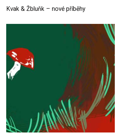
Kvak & Žbluňk – nové příběhy