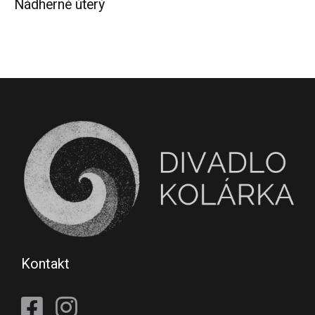
Nádherné úterý
Kontakt