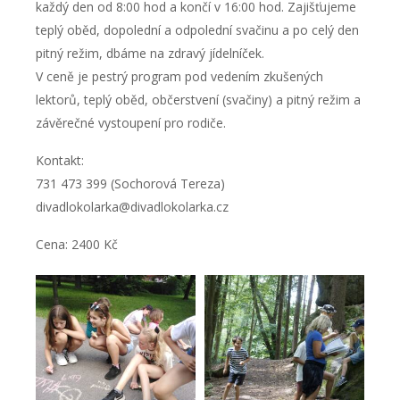
každý den od 8:00 hod a končí v 16:00 hod. Zajišťujeme
teplý oběd, dopolední a odpolední svačinu a po celý den
pitný režim, dbáme na zdravý jídelníček.
V ceně je pestrý program pod vedením zkušených
lektorů, teplý oběd, občerstvení (svačiny) a pitný režim a
závěrečné vystoupení pro rodiče.
Kontakt:
731 473 399 (Sochorová Tereza)
divadlokolarka@divadlokolarka.cz
Cena: 2400 Kč