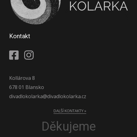
Kontakt
Kollárova 8
678 01 Blansko
divadlokolarka@divadlokolarka.cz
DALŠÍ KONTAKTY »
Děkujeme