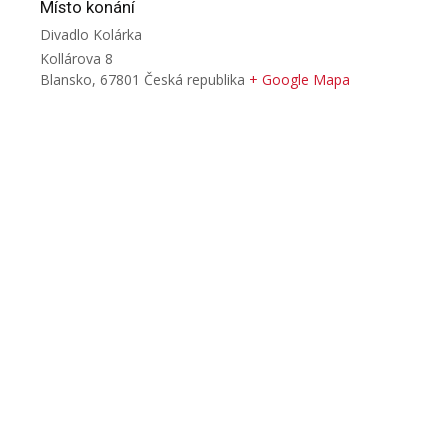
Místo konání
Divadlo Kolárka
Kollárova 8
Blansko
,
67801
Česká republika
+ Google Mapa